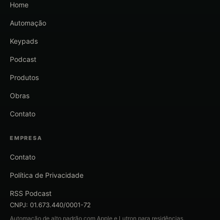
Home
Automação
Keypads
Podcast
Produtos
Obras
Contato
EMPRESA
Contato
Política de Privacidade
RSS Podcast
CNPJ: 01.673.440/0001-72
Automação de alto padrão com Apple e Lutron para residências,